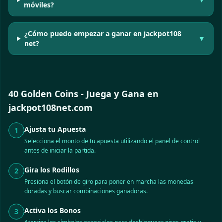
móviles?
¿Cómo puedo empezar a ganar en jackpot108
▼
net?
40 Golden Coins - Juega y Gana en
jackpot108net.com
Ajusta tu Apuesta
1
Selecciona el monto de tu apuesta utilizando el panel de control
antes de iniciar la partida.
Gira los Rodillos
2
Presiona el botón de giro para poner en marcha las monedas
doradas y buscar combinaciones ganadoras.
Activa los Bonos
3