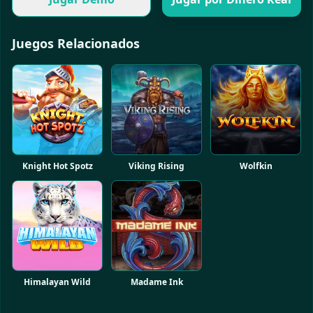
Juegos Relacionados
Knight Hot Spotz
Viking Rising
Wolfkin
Himalayan Wild
Madame Ink