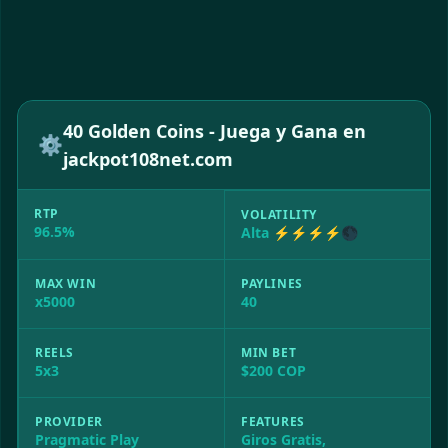
40 Golden Coins - Juega y Gana en
⚙️
jackpot108net.com
RTP
VOLATILITY
96.5%
Alta ⚡⚡⚡⚡🌑
MAX WIN
PAYLINES
x5000
40
REELS
MIN BET
5x3
$200 COP
PROVIDER
FEATURES
Pragmatic Play
Giros Gratis,