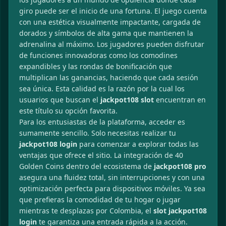
giro puede ser el inicio de una fortuna. El juego cuenta
con una estética visualmente impactante, cargada de
dorados y símbolos de alta gama que mantienen la
adrenalina al máximo. Los jugadores pueden disfrutar
de funciones innovadoras como los comodines
expandibles y las rondas de bonificación que
multiplican las ganancias, haciendo que cada sesión
sea única. Esta calidad es la razón por la cual los
usuarios que buscan el
jackpot108 slot
encuentran en
este título su opción favorita.
Para los entusiastas de la plataforma, acceder es
sumamente sencillo. Solo necesitas realizar tu
jackpot108 login
para comenzar a explorar todas las
ventajas que ofrece el sitio. La integración de 40
Golden Coins dentro del ecosistema de
jackpot108 pro
asegura una fluidez total, sin interrupciones y con una
optimización perfecta para dispositivos móviles. Ya sea
que prefieras la comodidad de tu hogar o jugar
mientras te desplazas por Colombia, el
slot jackpot108
login
te garantiza una entrada rápida a la acción.