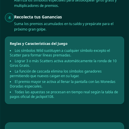
Aterriza los símbolos especiales para desbloquear giros gratis y
multiplicadores de premios.
Recolecta tus Ganancias
4
Suma los premios acumulados en tu saldo y prepárate para el
próximo gran golpe.
Reglas y Características del Juego
Los símbolos Wild sustituyen a cualquier símbolo excepto el
Scatter para formar líneas premiadas.
Lograr 3 o más Scatters activa automáticamente la ronda de 10
Giros Gratis.
La función de cascada elimina los símbolos ganadores
permitiendo que nuevos caigan en su lugar.
El premio mayor se activa al llenar la pantalla con las Monedas
Doradas especiales.
Todas las apuestas se procesan en tiempo real según la tabla de
pagos oficial de jackpot108.