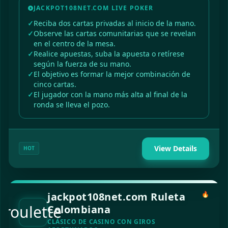
JACKPOT108NET.COM LIVE POKER
Reciba dos cartas privadas al inicio de la mano.
Observe las cartas comunitarias que se revelan
en el centro de la mesa.
Realice apuestas, suba la apuesta o retírese
según la fuerza de su mano.
El objetivo es formar la mejor combinación de
cinco cartas.
El jugador con la mano más alta al final de la
ronda se lleva el pozo.
View Details
HOT
jackpot108net.com Ruleta
🔥
roulette
Colombiana
CLÁSICO DE CASINO CON GIROS