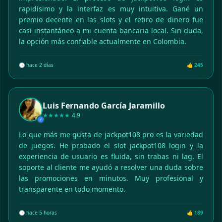
rapidísimo y la interfaz es muy intuitiva. Gané un
premio decente en las slots y el retiro de dinero fue
casi instantáneo a mi cuenta bancaria local. Sin duda,
la opción más confiable actualmente en Colombia.
🕒 hace 2 días
👍 245
Luis Fernando García Jaramillo
★★★★★
4.9
✓
Lo que más me gusta de jackpot108 pro es la variedad
de juegos. He probado el slot jackpot108 login y la
experiencia de usuario es fluida, sin trabas ni lag. El
soporte al cliente me ayudó a resolver una duda sobre
las promociones en minutos. Muy profesional y
transparente en todo momento.
🕒 hace 5 horas
👍 189