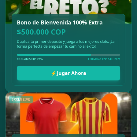
Bono de Bienvenida 100% Extra
$500.000 COP
Duplica tu primer depósito y juega a los mejores slots. ¡La
forma perfecta de empezar tu camino al éxito!
RECLAMADO: 72%
TERMINA EN: 14H 20M
⚡
Jugar Ahora
EXCLUSIVE