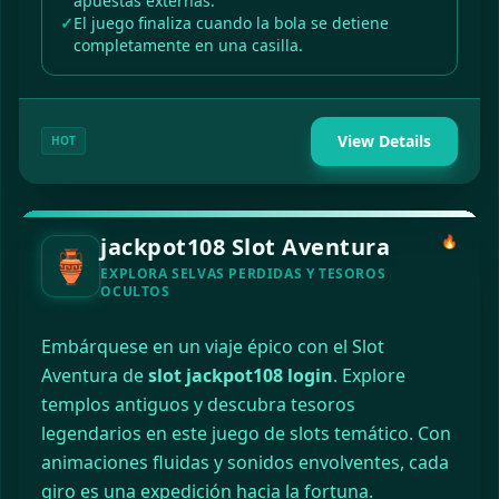
apuestas externas.
El juego finaliza cuando la bola se detiene
completamente en una casilla.
View Details
HOT
jackpot108 Slot Aventura
🔥
🏺
EXPLORA SELVAS PERDIDAS Y TESOROS
OCULTOS
Embárquese en un viaje épico con el Slot
Aventura de
slot jackpot108 login
. Explore
templos antiguos y descubra tesoros
legendarios en este juego de slots temático. Con
animaciones fluidas y sonidos envolventes, cada
giro es una expedición hacia la fortuna.