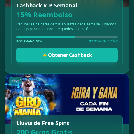
Cashback VIP Semanal
15% Reembolso
Recupera una parte de tus apuestas cada semana. Jugamos
contigo para que nunca te quedes sin acción.
RECLAMADO: 58%
TERMINA EN: 2 DÍAS
⚡
Obtener Cashback
NEW
Lluvia de Free Spins
200 Giros Gratis