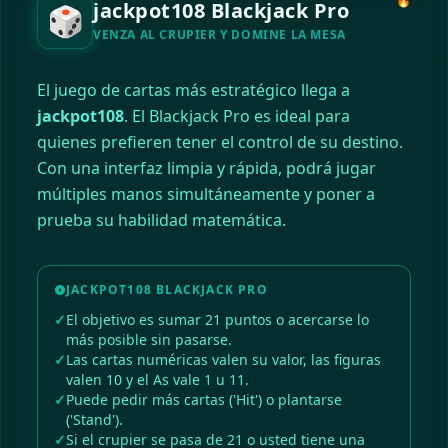
🔥
jackpot108 Blackjack Pro
🎲
VENZA AL CRUPIER Y DOMINE LA MESA
El juego de cartas más estratégico llega a
jackpot108
. El Blackjack Pro es ideal para
quienes prefieren tener el control de su destino.
Con una interfaz limpia y rápida, podrá jugar
múltiples manos simultáneamente y poner a
prueba su habilidad matemática.
JACKPOT108 BLACKJACK PRO
El objetivo es sumar 21 puntos o acercarse lo
más posible sin pasarse.
Las cartas numéricas valen su valor, las figuras
valen 10 y el As vale 1 u 11.
Puede pedir más cartas ('Hit') o plantarse
('Stand').
Si el crupier se pasa de 21 o usted tiene una