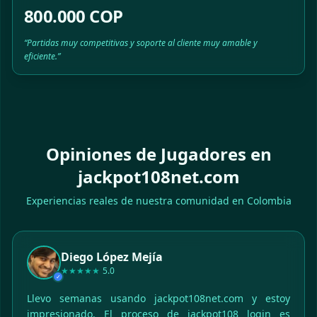
800.000 COP
“Partidas muy competitivas y soporte al cliente muy amable y
eficiente.”
Opiniones de Jugadores en
jackpot108net.com
Experiencias reales de nuestra comunidad en Colombia
Diego López Mejía
★★★★★
5.0
✓
Llevo semanas usando jackpot108net.com y estoy
impresionado. El proceso de jackpot108 login es