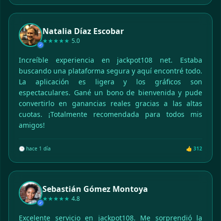
Natalia Díaz Escobar
★★★★★
5.0
✓
Increíble experiencia en jackpot108 net. Estaba
buscando una plataforma segura y aquí encontré todo.
La aplicación es ligera y los gráficos son
espectaculares. Gané un bono de bienvenida y pude
convertirlo en ganancias reales gracias a las altas
cuotas. ¡Totalmente recomendada para todos mis
amigos!
🕒 hace 1 día
👍 312
Sebastián Gómez Montoya
★★★★★
4.8
✓
Excelente servicio en jackpot108. Me sorprendió la