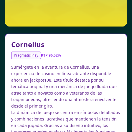
▶
Cornelius
Pragmatic Play
RTP 96.52%
Sumérgete en la aventura de Cornelius, una
experiencia de casino en línea vibrante disponible
ahora en jackpot108. Este título destaca por su
temática original y una mecánica de juego fluida que
atrae tanto a novatos como a veteranos de las
tragamonedas, ofreciendo una atmósfera envolvente
desde el primer giro.
La dinámica de juego se centra en símbolos detallados
y combinaciones lucrativas que mantienen la tensión
en cada jugada. Gracias a su diseño intuitivo, los
jugadores pueden explorar fácilmente las funciones