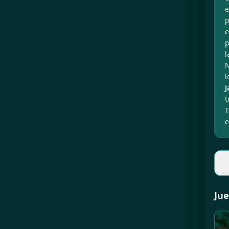
e
p
e
p
l
N
l
j
T
e
Jue