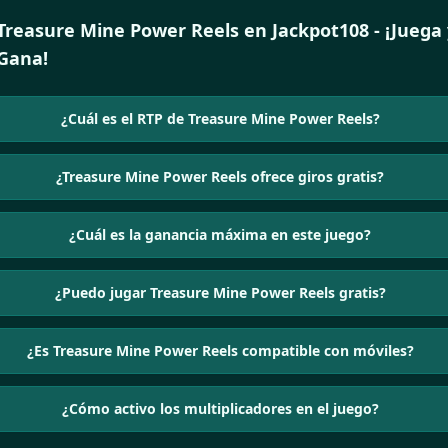
Treasure Mine Power Reels en Jackpot108 - ¡Juega 
Gana!
¿Cuál es el RTP de Treasure Mine Power Reels?
¿Treasure Mine Power Reels ofrece giros gratis?
¿Cuál es la ganancia máxima en este juego?
¿Puedo jugar Treasure Mine Power Reels gratis?
¿Es Treasure Mine Power Reels compatible con móviles?
¿Cómo activo los multiplicadores en el juego?