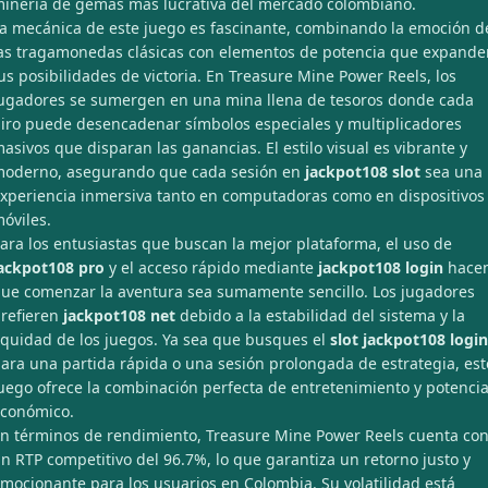
inería de gemas más lucrativa del mercado colombiano.
a mecánica de este juego es fascinante, combinando la emoción d
as tragamonedas clásicas con elementos de potencia que expande
us posibilidades de victoria. En Treasure Mine Power Reels, los
ugadores se sumergen en una mina llena de tesoros donde cada
iro puede desencadenar símbolos especiales y multiplicadores
asivos que disparan las ganancias. El estilo visual es vibrante y
oderno, asegurando que cada sesión en
jackpot108 slot
sea una
xperiencia inmersiva tanto en computadoras como en dispositivos
óviles.
ara los entusiastas que buscan la mejor plataforma, el uso de
ackpot108 pro
y el acceso rápido mediante
jackpot108 login
hace
ue comenzar la aventura sea sumamente sencillo. Los jugadores
refieren
jackpot108 net
debido a la estabilidad del sistema y la
quidad de los juegos. Ya sea que busques el
slot jackpot108 login
ara una partida rápida o una sesión prolongada de estrategia, est
uego ofrece la combinación perfecta de entretenimiento y potencia
conómico.
n términos de rendimiento, Treasure Mine Power Reels cuenta co
n RTP competitivo del 96.7%, lo que garantiza un retorno justo y
mocionante para los usuarios en Colombia. Su volatilidad está