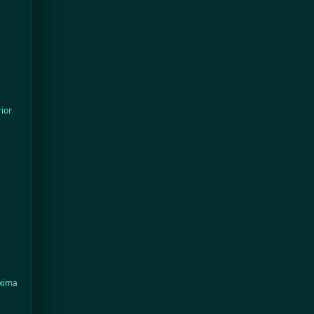
rior
áxima