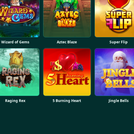
Wizard of Gems
Aztec Blaze
Super Flip
Raging Rex
5 Burning Heart
Jingle Bells