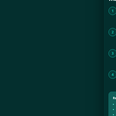
1
2
3
4
Re