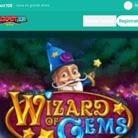
pot108
Gana en grande ahora
I
Iniciar Sesión
Regístra