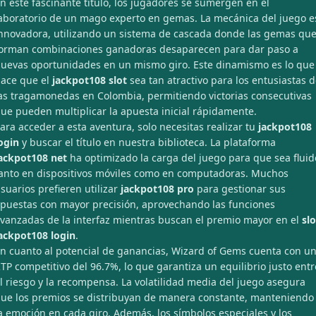
n este fascinante título, los jugadores se sumergen en el
aboratorio de un mago experto en gemas. La mecánica del juego e
nnovadora, utilizando un sistema de cascada donde las gemas qu
orman combinaciones ganadoras desaparecen para dar paso a
uevas oportunidades en un mismo giro. Este dinamismo es lo que
ace que el
jackpot108 slot
sea tan atractivo para los entusiastas 
as tragamonedas en Colombia, permitiendo victorias consecutivas
ue pueden multiplicar la apuesta inicial rápidamente.
ara acceder a esta aventura, solo necesitas realizar tu
jackpot108
ogin
y buscar el título en nuestra biblioteca. La plataforma
ackpot108 net
ha optimizado la carga del juego para que sea fluid
anto en dispositivos móviles como en computadoras. Muchos
suarios prefieren utilizar
jackpot108 pro
para gestionar sus
puestas con mayor precisión, aprovechando las funciones
vanzadas de la interfaz mientras buscan el premio mayor en el
slo
ackpot108 login
.
n cuanto al potencial de ganancias, Wizard of Gems cuenta con u
TP competitivo del 96.7%, lo que garantiza un equilibrio justo entr
l riesgo y la recompensa. La volatilidad media del juego asegura
ue los premios se distribuyan de manera constante, manteniendo
a emoción en cada giro. Además, los símbolos especiales y los