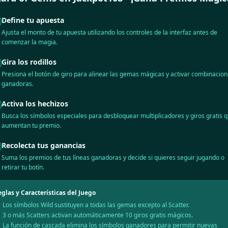
Define tu apuesta
Ajusta el monto de tu apuesta utilizando los controles de la interfaz antes de
comenzar la magia.
Gira los rodillos
Presiona el botón de giro para alinear las gemas mágicas y activar combinacio
ganadoras.
Activa los hechizos
Busca los símbolos especiales para desbloquear multiplicadores y giros gratis 
aumentan tu premio.
Recolecta tus ganancias
Suma los premios de tus líneas ganadoras y decide si quieres seguir jugando o
retirar tu botín.
glas y Características del Juego
Los símbolos Wild sustituyen a todas las gemas excepto al Scatter.
3 o más Scatters activan automáticamente 10 giros gratis mágicos.
La función de cascada elimina los símbolos ganadores para permitir nuevas