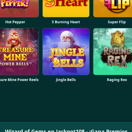
Hot Pepper
5 Burning Heart
Super Flip
sure Mine Power Reels
Jingle Bells
Raging Rex
Wizard of Gems en Jackpot108 - ¡Gana Premios