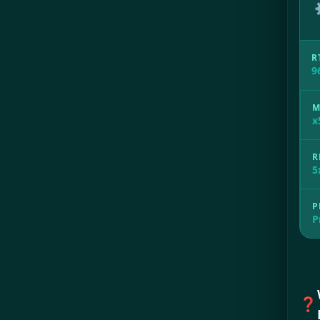
R
9
M
x
R
5
P
P
❓