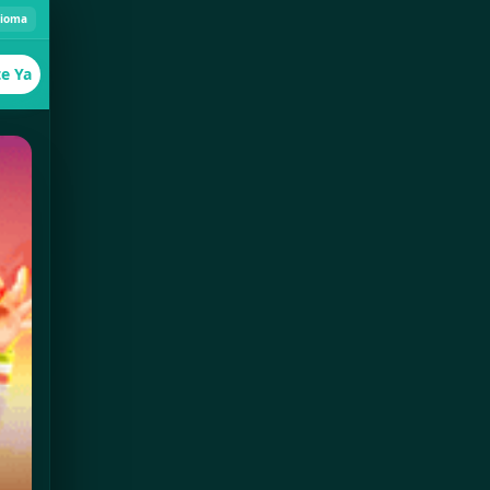
dioma
te Ya