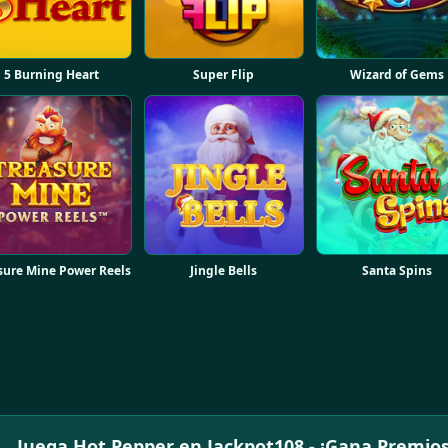
5 Burning Heart
Super Flip
Wizard of Gems
sure Mine Power Reels
Jingle Bells
Santa Spins
Juega Hot Pepper en Jackpot108 - ¡Gana Premio