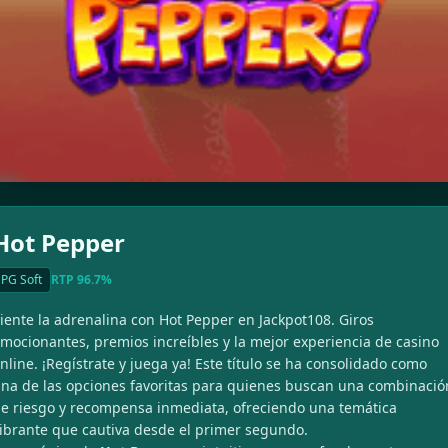
▶
Hot Pepper
PG Soft
RTP 96.7%
iente la adrenalina con Hot Pepper en Jackpot108. Giros
mocionantes, premios increíbles y la mejor experiencia de casino
nline. ¡Regístrate y juega ya! Este título se ha consolidado como
na de las opciones favoritas para quienes buscan una combinació
e riesgo y recompensa inmediata, ofreciendo una temática
ibrante que cautiva desde el primer segundo.