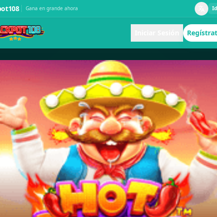
pot108
Gana en grande ahora
I
Iniciar Sesión
Regístra