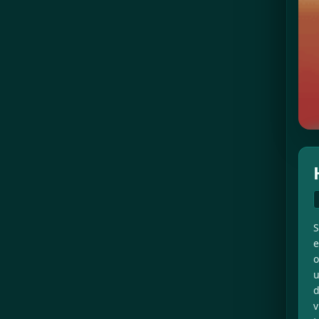
S
e
o
u
d
v