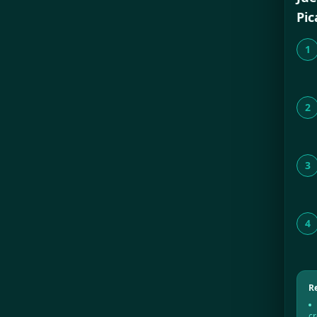
Pic
1
2
3
4
Re
c